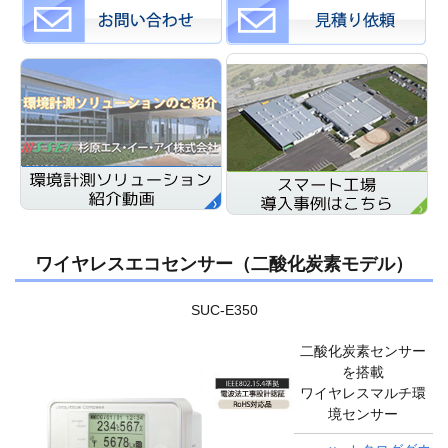
ワイヤレスエコセンサー（二酸化炭素モデル）
SUC-E350
二酸化炭素センサー
を搭載
ワイヤレスマルチ環
境センサー