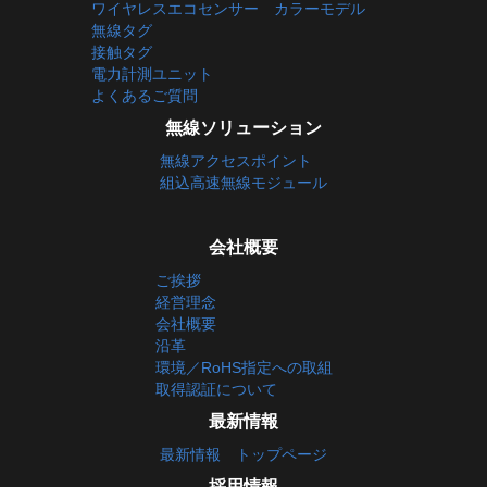
ワイヤレスエコセンサー カラーモデル
無線タグ
接触タグ
電力計測ユニット
よくあるご質問
無線ソリューション
無線アクセスポイント
組込高速無線モジュール
会社概要
ご挨拶
経営理念
会社概要
沿革
環境／RoHS指定への取組
取得認証について
最新情報
最新情報 トップページ
採用情報