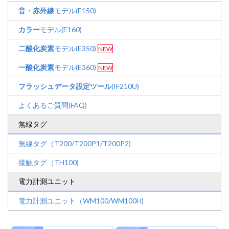
音・赤外線
モデル(E150)
カラー
モデル(E160)
二酸化炭素
モデル(E350)
NEW
一酸化炭素
モデル(E360)
NEW
フラッシュデータ設定ツール
(IF210U)
よくあるご質問(FAQ)
無線タグ
無線タグ（T200/T200P1/T200P2)
接触タグ（TH100)
電力計測ユニット
電力計測ユニット（WM100/WM100H)