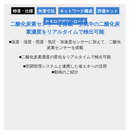
特長・仕様
外形寸法
ネットワーク構成
評価キット
カタログダウンロード
二酸化炭素センサーを搭載 空気中の二酸化炭
素濃度をリアルタイムで検出可能
■温度・湿度・照度・気圧・加速度センサーに加えて、二酸化
炭素センサーを搭載
■二酸化炭素濃度の変化をリアルタイムで検出可能
■空調管理システムと連携した省エネへの活用
■動画のご紹介