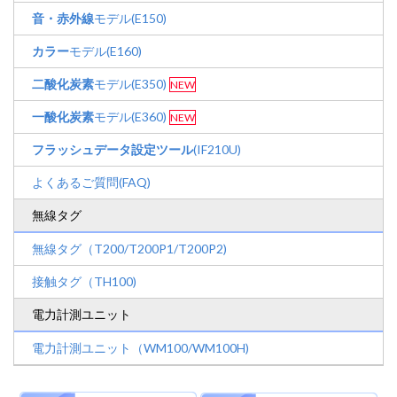
音・赤外線
モデル(E150)
カラー
モデル(E160)
二酸化炭素
モデル(E350)
NEW
一酸化炭素
モデル(E360)
NEW
フラッシュデータ設定ツール
(IF210U)
よくあるご質問(FAQ)
無線タグ
無線タグ（T200/T200P1/T200P2)
接触タグ（TH100)
電力計測ユニット
電力計測ユニット（WM100/WM100H)