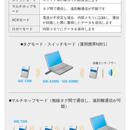
マルチホップモ
タグ間で通信し、遠距離通信が可能です
ード
電波が不安定な場合、内部メモリに記録し、通信
ACKモード
が回復した際に蓄積したデータを送信します
ロガーモード
内部メモリにデータを保存します
■タグモード・スイッチモード（運用携帯N対1）
■マルチホップモード（無線タグ間で通信し、遠距離通信が可
能）