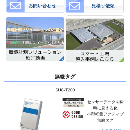
無線タグ
SUC-T200
センサーデータを瞬
時に見える化
小型軽量アクティブ
無線タグ