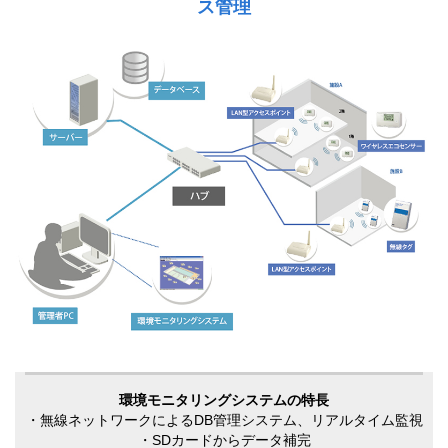
ス管理
環境モニタリングシステムの特長
・無線ネットワークによるDB管理システム、リアルタイム監視
・SDカードからデータ補完