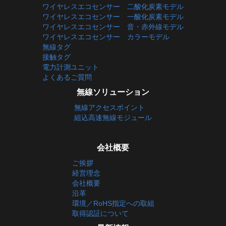
ワイヤレスエコセンサー 二酸化炭素モデル
ワイヤレスエコセンサー 一酸化炭素モデル
ワイヤレスエコセンサー 音・赤外線モデル
ワイヤレスエコセンサー カラーモデル
無線タグ
接触タグ
電力計測ユニット
よくあるご質問
無線ソリューション
無線アクセスポイント
組込高速無線モジュール
会社概要
ご挨拶
経営理念
会社概要
沿革
環境／RoHS指定への取組
取得認証について