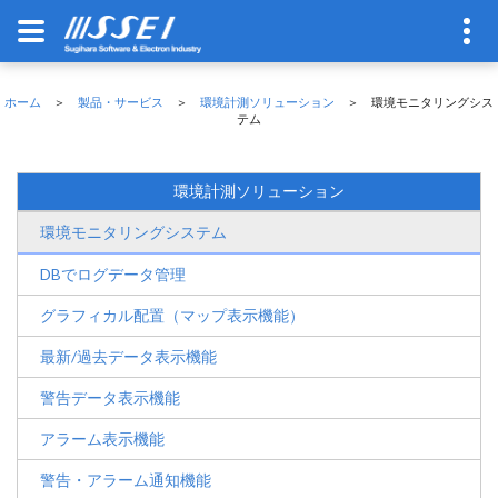
ホーム
＞
製品・サービス
＞
環境計測ソリューション
＞ 環境モニタリングシス
テム
環境計測ソリューション
環境モニタリングシステム
DBでログデータ管理
グラフィカル配置（マップ表示機能）
最新/過去データ表示機能
警告データ表示機能
アラーム表示機能
警告・アラーム通知機能