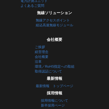
電力計測ユニット
よくあるご質問
無線ソリューション
無線アクセスポイント
組込高速無線モジュール
会社概要
ご挨拶
経営理念
会社概要
沿革
環境／RoHS指定への取組
取得認証について
最新情報
最新情報 トップページ
採用情報
採用情報について
新卒採用ページ