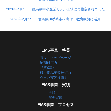
2026年4月1日 群馬県中小企業モデル工場に再指定されました
2026年2月27日 群馬県伊勢崎市へ寄付 教育振興に活用
EMS事業 特長
特長 トップページ
納期対応力
品質保証
極小部品実装技術力
ウェハ実装技術力
EMS事業 実績
実績
開発実績
EMS事業 プロセス