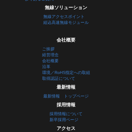
無線ソリューション
無線アクセスポイント
組込高速無線モジュール
会社概要
ご挨拶
経営理念
会社概要
沿革
環境／RoHS指定への取組
取得認証について
最新情報
最新情報 トップページ
採用情報
採用情報について
新卒採用ページ
アクセス