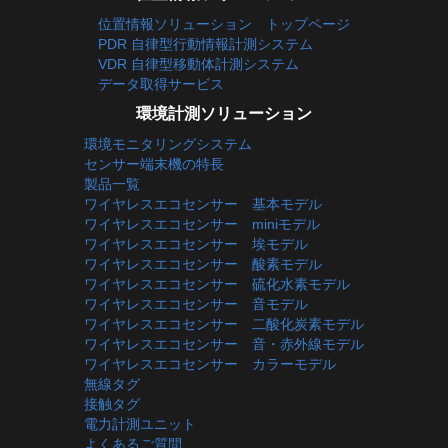
位置情報ソリューション トップページ
PDR 自律型行動情報計測システム
VDR 自律型移動体計測システム
データ取得サービス
環境計測ソリューション
環境モニタリングシステム
センサー端末機の特長
製品一覧
ワイヤレスエコセンサー 基本モデル
ワイヤレスエコセンサー miniモデル
ワイヤレスエコセンサー 埃モデル
ワイヤレスエコセンサー 酸素モデル
ワイヤレスエコセンサー 硫化水素モデル
ワイヤレスエコセンサー 音モデル
ワイヤレスエコセンサー 二酸化炭素モデル
ワイヤレスエコセンサー 音・赤外線モデル
ワイヤレスエコセンサー カラーモデル
無線タグ
接触タグ
電力計測ユニット
よくあるご質問