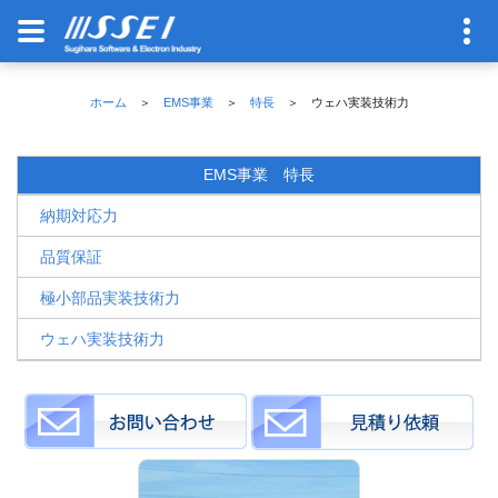
ホーム
＞
EMS事業
＞
特長
＞ ウェハ実装技術力
EMS事業 特長
納期対応力
品質保証
極小部品実装技術力
ウェハ実装技術力