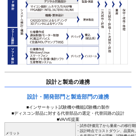
設計と製造の連携
設計・開発部門と製造部門の連携
■インサーキット試験機や機能試験機の製作
■ディスコン部品に対する代替部品の選定・代替回路の設計
■VA/VE提案
・試作/評価完了から量産への移行
・設計時点でコストダウン、品質向
メリット