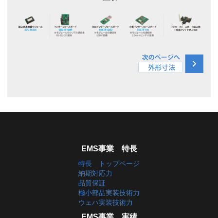
EMS事業 特長
特長 トップページ
納期対応力
品質保証
極小部品実装技術力
ウェハ実装技術力
EMS事業 実績