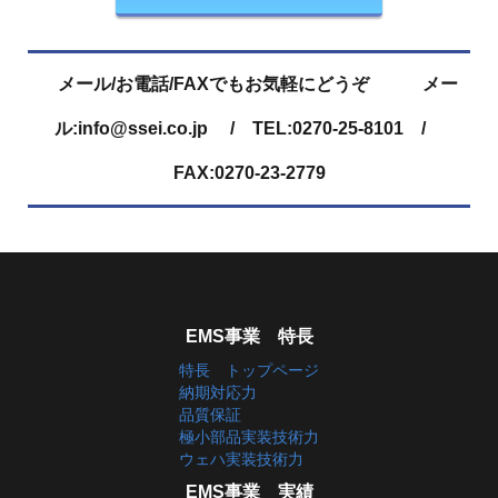
メール/お電話/FAXでもお気軽にどうぞ メー
ル:info@ssei.co.jp / TEL:0270-25-8101 /
FAX:0270-23-2779
EMS事業 特長
特長 トップページ
納期対応力
品質保証
極小部品実装技術力
ウェハ実装技術力
EMS事業 実績