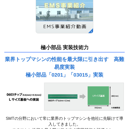
極小部品 実装技術力
業界トップマシンの性能を最大限に引き出す 高難
易度実装
極小部品「0201」「03015」実装
SMTの分野において常に業界のトップマシンを他社に先駆けて導
入してきました。