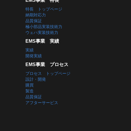
EMS事業 特長
特長 トップページ
納期対応力
品質保証
極小部品実装技術力
ウェハ実装技術力
EMS事業 実績
実績
開発実績
EMS事業 プロセス
プロセス トップページ
設計・開発
購買
製造
品質保証
アフターサービス