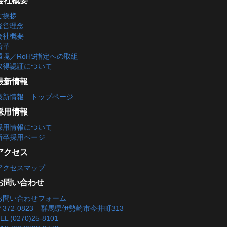
会社概要
ご挨拶
経営理念
会社概要
沿革
環境／RoHS指定への取組
取得認証について
最新情報
最新情報 トップページ
採用情報
採用情報について
新卒採用ページ
アクセス
アクセスマップ
お問い合わせ
お問い合わせフォーム
〒372-0823 群馬県伊勢崎市今井町313
EL (0270)25-8101