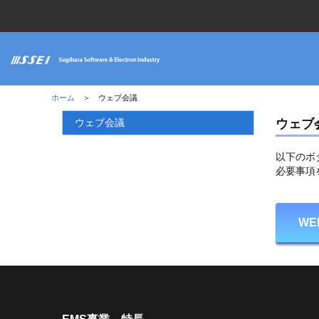
ホーム
＞ ウェブ会議
ウェブ会議
ウェブ
以下のボ
必要事項
WE