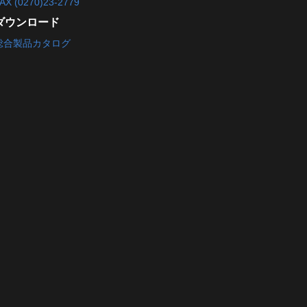
AX (0270)23-2779
ダウンロード
総合製品カタログ