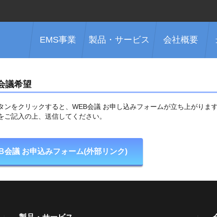
EMS事業
製品・サービス
会社概要
会議希望
タンをクリックすると、WEB会議 お申し込みフォームが立ち上がります
をご記入の上、送信してください。
B会議 お申込みフォーム(外部リンク)