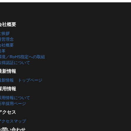
会社概要
ご挨拶
経営理念
会社概要
沿革
環境／RoHS指定への取組
取得認証について
最新情報
最新情報 トップページ
採用情報
採用情報について
新卒採用ページ
アクセス
アクセスマップ
お問い合わせ