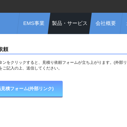
EMS事業
製品・サービス
会社概要
依頼
タンをクリックすると、見積り依頼フォームが立ち上がります。(外部リ
をご記入の上、送信してください。
易見積フォーム(外部リンク)