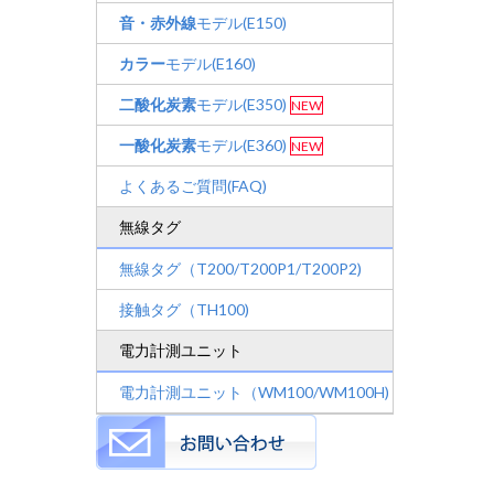
音・赤外線
モデル(E150)
カラー
モデル(E160)
二酸化炭素
モデル(E350)
NEW
一酸化炭素
モデル(E360)
NEW
よくあるご質問(FAQ)
無線タグ
無線タグ（T200/T200P1/T200P2)
接触タグ（TH100)
電力計測ユニット
電力計測ユニット（WM100/WM100H)