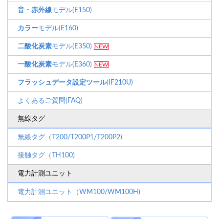
音・赤外線
モデル(E150)
カラー
モデル(E160)
二酸化炭素
モデル(E350)
NEW
一酸化炭素
モデル(E360)
NEW
フラッシュデータ設定ツール
(IF210U)
よくあるご質問(FAQ)
無線タグ
無線タグ（T200/T200P1/T200P2)
接触タグ（TH100)
電力計測ユニット
電力計測ユニット（WM100/WM100H)