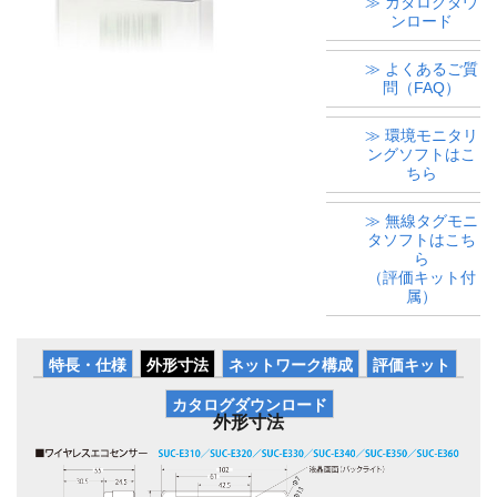
≫ カタログダウ
ンロード
≫ よくあるご質
問（FAQ）
≫ 環境モニタリ
ングソフトはこ
ちら
≫ 無線タグモニ
タソフトはこち
ら
（評価キット付
属）
特長・仕様
外形寸法
ネットワーク構成
評価キット
カタログダウンロード
外形寸法