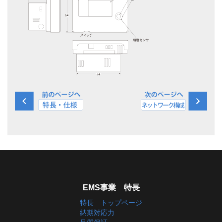
EMS事業 特長
特長 トップページ
納期対応力