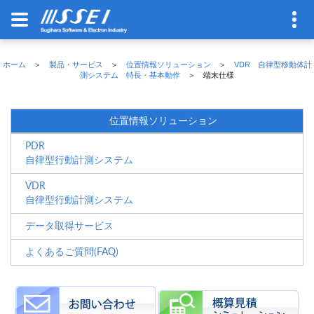
ホーム
＞
製品・サービス
＞
位置情報ソリューション
＞
VDR 自律型移動体計
測システム 特長・基本動作
＞ 端末仕様
位置情報ソリューション
PDR
自律型行動計測システム
VDR
自律型行動計測システム
データ取得サービス
よくあるご質問(FAQ)