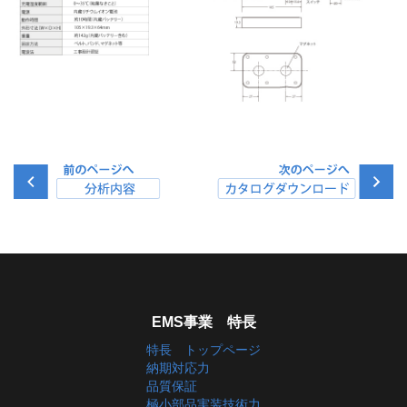
EMS事業 特長
特長 トップページ
納期対応力
品質保証
極小部品実装技術力