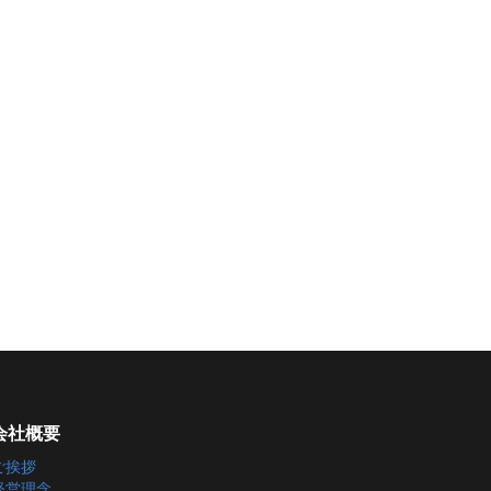
会社概要
ご挨拶
経営理念