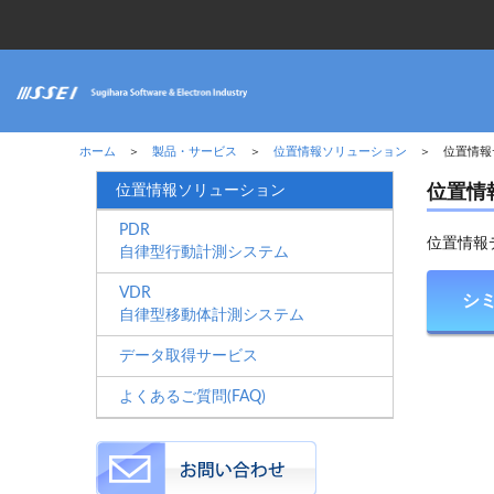
ホーム
＞
製品・サービス
＞
位置情報ソリューション
＞ 位置情報
位置情報ソリューション
位置情
PDR
位置情報
自律型行動計測システム
VDR
シ
自律型移動体計測システム
データ取得サービス
よくあるご質問(FAQ)