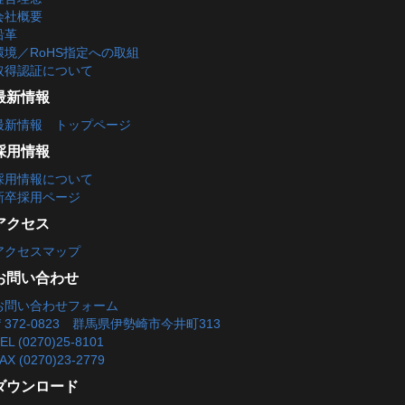
会社概要
沿革
環境／RoHS指定への取組
取得認証について
最新情報
最新情報 トップページ
採用情報
採用情報について
新卒採用ページ
アクセス
アクセスマップ
お問い合わせ
お問い合わせフォーム
〒372-0823 群馬県伊勢崎市今井町313
EL (0270)25-8101
AX (0270)23-2779
ダウンロード