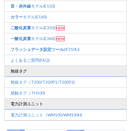
音・赤外線
モデル(E150)
カラー
モデル(E160)
二酸化炭素
モデル(E350)
NEW
一酸化炭素
モデル(E360)
NEW
フラッシュデータ設定ツール
(IF210U)
よくあるご質問(FAQ)
無線タグ
無線タグ（T200/T200P1/T200P2)
接触タグ（TH100)
電力計測ユニット
電力計測ユニット（WM100/WM100H)