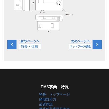
EMS事業 特長
特長 トップページ
納期対応力
品質保証
極小部品実装技術力