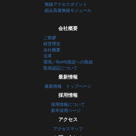
無線アクセスポイント
組込高速無線モジュール
会社概要
ご挨拶
経営理念
会社概要
沿革
環境／RoHS指定への取組
取得認証について
最新情報
最新情報 トップページ
採用情報
採用情報について
新卒採用ページ
アクセス
アクセスマップ