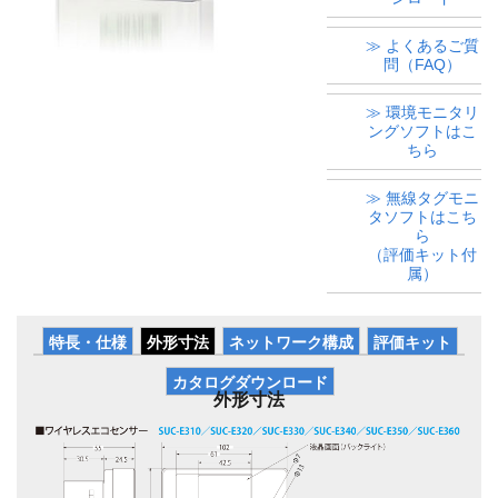
≫ よくあるご質
問（FAQ）
≫ 環境モニタリ
ングソフトはこ
ちら
≫ 無線タグモニ
タソフトはこち
ら
（評価キット付
属）
特長・仕様
外形寸法
ネットワーク構成
評価キット
カタログダウンロード
外形寸法