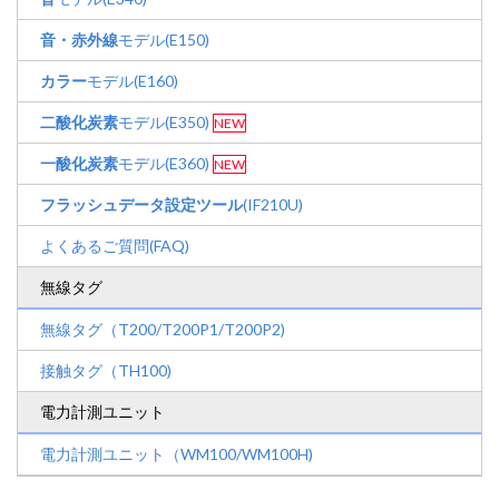
音・赤外線
モデル(E150)
カラー
モデル(E160)
二酸化炭素
モデル(E350)
NEW
一酸化炭素
モデル(E360)
NEW
フラッシュデータ設定ツール
(IF210U)
よくあるご質問(FAQ)
無線タグ
無線タグ（T200/T200P1/T200P2)
接触タグ（TH100)
電力計測ユニット
電力計測ユニット（WM100/WM100H)