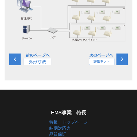
EMS事業 特長
特長 トップページ
納期対応力
品質保証