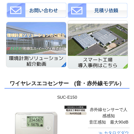
ワイヤレスエコセンサー (音・赤外線モデル）
SUC-E150
赤外線センサーで人
感感知
音圧感知 最大90dB
≫ カタログダウ