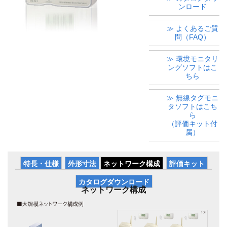
ンロード
≫ よくあるご質
問（FAQ）
≫ 環境モニタリ
ングソフトはこ
ちら
≫ 無線タグモニ
タソフトはこち
ら
（評価キット付
属）
特長・仕様
外形寸法
ネットワーク構成
評価キット
カタログダウンロード
ネットワーク構成