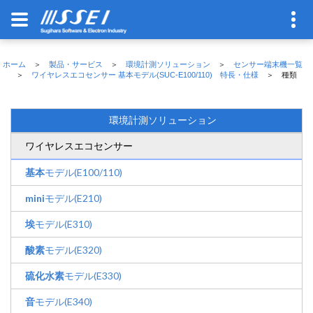
ホーム
＞
製品・サービス
＞
環境計測ソリューション
＞
センサー端末機一覧
＞
ワイヤレスエコセンサー 基本モデル(SUC-E100/110) 特長・仕様
＞ 種類
環境計測ソリューション
ワイヤレスエコセンサー
基本
モデル(E100/110)
mini
モデル(E210)
埃
モデル(E310)
酸素
モデル(E320)
硫化水素
モデル(E330)
音
モデル(E340)