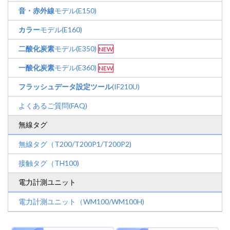
音・赤外線
モデル(E150)
カラー
モデル(E160)
二酸化炭素
モデル(E350)
NEW
一酸化炭素
モデル(E360)
NEW
フラッシュデータ設定ツール
(IF210U)
よくあるご質問(FAQ)
無線タグ
無線タグ（T200/T200P1/T200P2)
接触タグ（TH100)
電力計測ユニット
電力計測ユニット（WM100/WM100H)