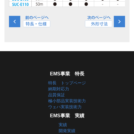
EMS事業 特長
特長 トップページ
納期対応力
品質保証
極小部品実装技術力
ウェハ実装技術力
EMS事業 実績
実績
開発実績