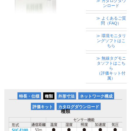
≫ カタログダウ
ンロード
≫ よくあるご質
問（FAQ）
≫ 環境モニタリ
ングソフトはこ
ちら
≫ 無線タグモニ
タソフトはこち
ら
（評価キット付
属）
特長・仕様
種類
外形寸法
ネットワーク構成
評価キット
カタログダウンロード
種類