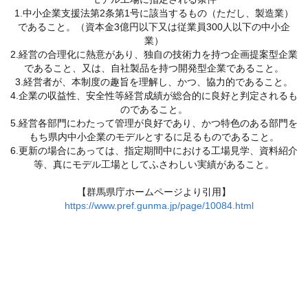
1.中小企業支援法第2条第1号に該当するもの（ただし、製造業）
であること。（資本金3億円以下又は従業員300人以下の中小企
業）
2.経営の合理化に熱意があり、独自の技術力を持つ企画提案型企業
であること、又は、自社製品を持つ開発型企業であること。
3.経営者が、本制度の趣旨を理解し、かつ、協力的であること。
4.企業の収益性、安全性等経営成績が総合的に良好と判定されるも
のであること。
5.経営各部門にわたって管理が良好であり、かつ特色のある部門を
もち県内中小企業のモデルとするに足るものであること。
6.更新の場合にあっては、指定期間中における工場見学、資料紹介
等、真にモデル工場としてふさわしい実績があること。
【群馬県庁ホームページより引用】
https://www.pref.gunma.jp/page/10084.html