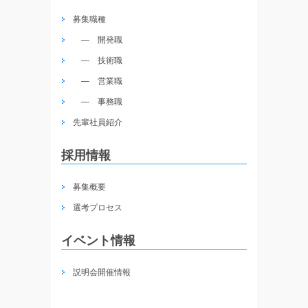
募集職種
― 開発職
― 技術職
― 営業職
― 事務職
先輩社員紹介
採用情報
募集概要
選考プロセス
イベント情報
説明会開催情報