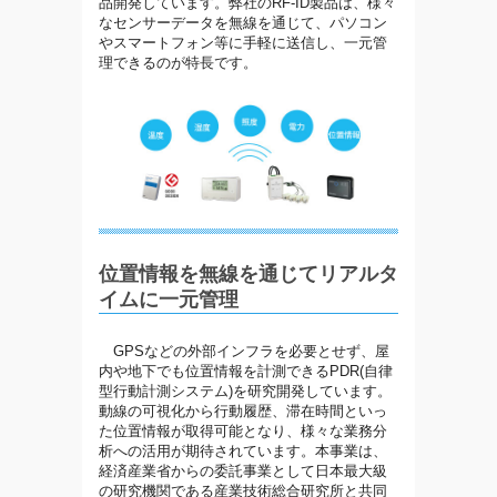
品開発しています。弊社のRF-ID製品は、様々
なセンサーデータを無線を通じて、パソコン
やスマートフォン等に手軽に送信し、一元管
理できるのが特長です。
位置情報を無線を通じてリアルタ
イムに一元管理
GPSなどの外部インフラを必要とせず、屋
内や地下でも位置情報を計測できるPDR(自律
型行動計測システム)を研究開発しています。
動線の可視化から行動履歴、滞在時間といっ
た位置情報が取得可能となり、様々な業務分
析への活用が期待されています。本事業は、
経済産業省からの委託事業として日本最大級
の研究機関である産業技術総合研究所と共同