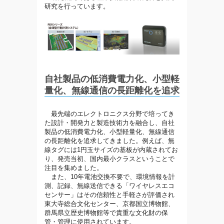
研究を行っています。
自社製品の低消費電力化、小型軽
量化、無線通信の長距離化を追求
最先端のエレクトロニクス分野で培ってき
た設計・開発力と製造技術力を融合し、自社
製品の低消費電力化、小型軽量化、無線通信
の長距離化を追求してきました。例えば、無
線タグには1円玉サイズの基板が内蔵されてお
り、発売当初、国内最小クラスということで
注目を集めました。
また、10年電池交換不要で、環境情報を計
測、記録、無線送信できる「ワイヤレスエコ
センサー」はその信頼性と手軽さが評価され
東大寺総合文化センター、京都国立博物館、
群馬県立歴史博物館等で貴重な文化財の保
管・管理に使用されています。