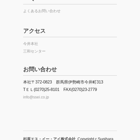
よくあるお問い合わせ
アクセス
今井本社
三和センター
お問い合わせ
本社〒372-0823 群馬県伊勢崎市今井町313
TＥＬ(0270)25-8101 FAX(0270)23-2779
info@ssei.co.jp
杉原エス・イー・アイ株式会社
Copyright c Sugihara